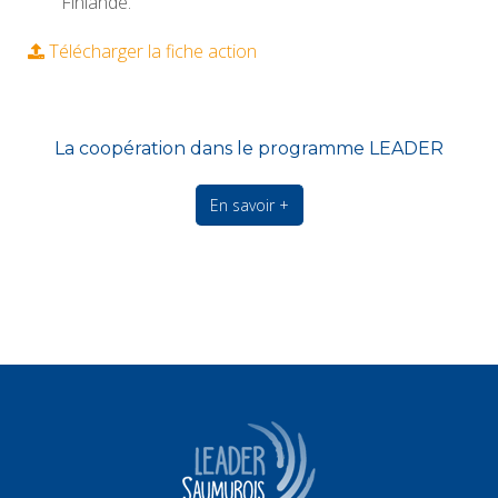
Finlande.
Télécharger la fiche action
La coopération dans le programme LEADER
En savoir +