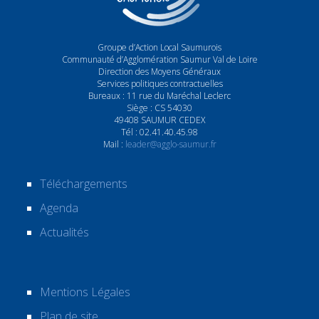
Groupe d’Action Local Saumurois
Communauté d’Agglomération Saumur Val de Loire
Direction des Moyens Généraux
Services politiques contractuelles
Bureaux : 11 rue du Maréchal Leclerc
Siège : CS 54030
49408 SAUMUR CEDEX
Tél : 02.41.40.45.98
Mail :
leader@agglo-saumur.fr
Téléchargements
Agenda
Actualités
Mentions Légales
Plan de site