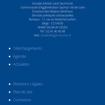
Groupe d’Action Local Saumurois
Communauté d’Agglomération Saumur Val de Loire
Direction des Moyens Généraux
Services politiques contractuelles
Bureaux : 11 rue du Maréchal Leclerc
Siège : CS 54030
49408 SAUMUR CEDEX
Tél : 02.41.40.45.98
Mail :
leader@agglo-saumur.fr
Téléchargements
Agenda
Actualités
Mentions Légales
Plan de site
Connexion