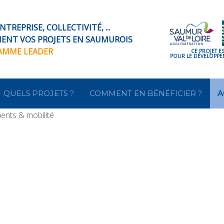
TREPRISE, COLLECTIVITÉ, ...
IENT VOS PROJETS EN SAUMUROIS
RAMME LEADER
CE PROJET E
POUR LE DÉVELOPPEM
QUELS PROJETS ?
COMMENT EN BÉNÉFICIER ?
A
nts & mobilité