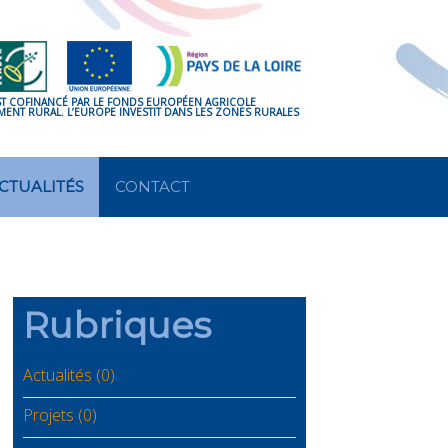
ST COFINANCÉ PAR LE FONDS EUROPÉEN AGRICOLE
ENT RURAL. L’EUROPE INVESTIT DANS LES ZONES RURALES
CTUALITÉS
CONTACT
Rubriques
Actualités (0)
Projets (0)