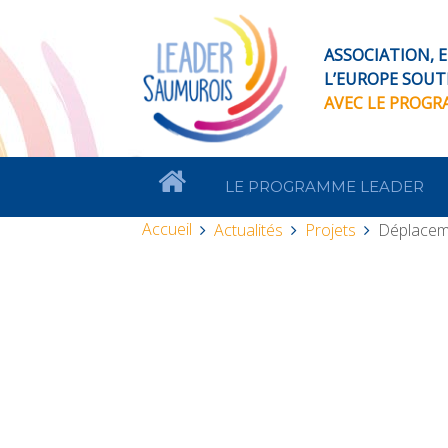
ASSOCIATION, EN
L’EUROPE SOUT
AVEC LE PROG
LE PROGRAMME LEADER
Accueil
Actualités
Projets
Déplaceme